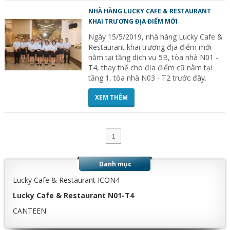
NHÀ HÀNG LUCKY CAFE & RESTAURANT
KHAI TRƯƠNG ĐỊA ĐIỂM MỚI
Ngày 15/5/2019, nhà hàng Lucky Cafe &
Restaurant khai trương địa điểm mới
nằm tại tầng dịch vụ 5B, tòa nhà N01 -
T4, thay thế cho địa điểm cũ nằm tại
tầng 1, tòa nhà N03 - T2 trước đây.
XEM THÊM
1
Danh mục
Lucky Cafe & Restaurant ICON4
Lucky Cafe & Restaurant N01-T4
CANTEEN