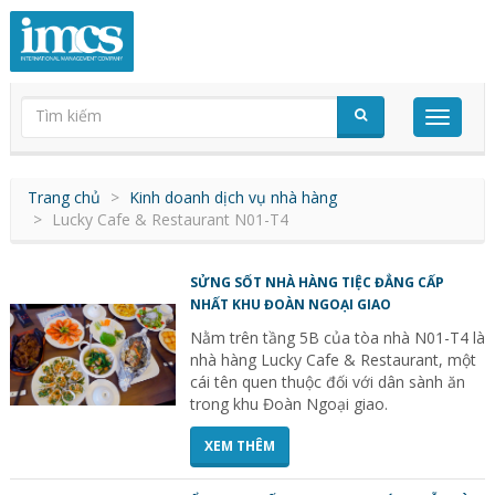
Trang chủ
Kinh doanh dịch vụ nhà hàng
Lucky Cafe & Restaurant N01-T4
SỬNG SỐT NHÀ HÀNG TIỆC ĐẲNG CẤP
NHẤT KHU ĐOÀN NGOẠI GIAO
Nằm trên tầng 5B của tòa nhà N01-T4 là
nhà hàng Lucky Cafe & Restaurant, một
cái tên quen thuộc đối với dân sành ăn
trong khu Đoàn Ngoại giao.
XEM THÊM