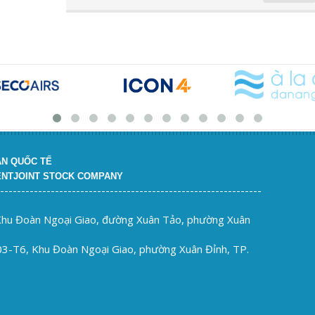
Central Riverside - điểm đến đầu tư bất
động sản tại Thanh Hóa
ẢN QUỐC TẾ
ENTJOINT STOCK COMPANY
--------------------------------------------------------------
 Khu Đoàn Ngoại Giao, đường Xuân Tảo, phường Xuân
03-T6, Khu Đoàn Ngoại Giao, phường Xuân Đỉnh, TP.