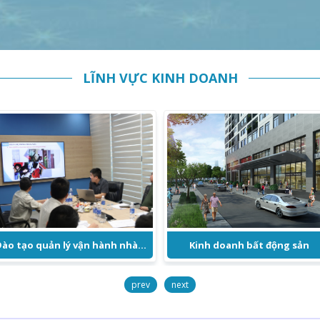
LĨNH VỰC KINH DOANH
Đào tạo quản lý vận hành nhà chung cư
Kinh doanh bất động sản
prev
next