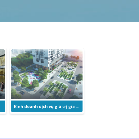
Kinh doanh dịch vụ giá trị gia tăng