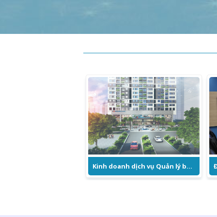
đối tác.
Kinh doanh dịch vụ Quản lý bất động sản