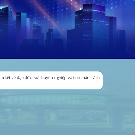
m. Việc xây dựng sự tín nhiệm và uy tín đối với khách
.
 nhiệm mang đến dịch vụ chuyên nghiệp tạo nên sự
à xây dựng đội ngũ nhân sự chuyên nghiệp.
n định, bền vững gia tăng giá trị cho khách hàng và