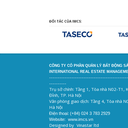
ĐỐI TÁC CỦA IMCS:
CÔNG TY CỔ PHẦN QUẢN LÝ BẤT ĐỘNG S
INTERNATIONAL REAL ESTATE MANAGEM
----------------------------------------------
----------
Trụ sở chính: Tầng 1, Tòa nhà N02-T1,
Đỉnh, TP. Hà Nội
Văn phòng giao dịch: Tầng 4, Tòa nhà N
Hà Nội
Điện thoại: (+84) 024
3 783 2929
Website:
www.imcs.vn
Designed by
Vinastar ltd