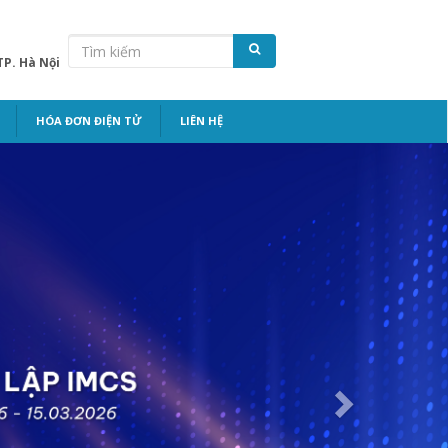
TP. Hà Nội
HÓA ĐƠN ĐIỆN TỬ
LIÊN HỆ
Next