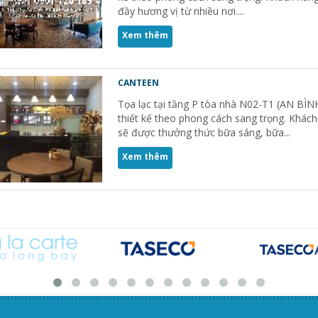
đầy hương vị từ nhiều nơi....
Xem thêm
CANTEEN
Tọa lạc tại tầng P tòa nhà N02-T1 (AN BÌN
thiết kế theo phong cách sang trọng. Khác
sẽ được thưởng thức bữa sáng, bữa...
Xem thêm