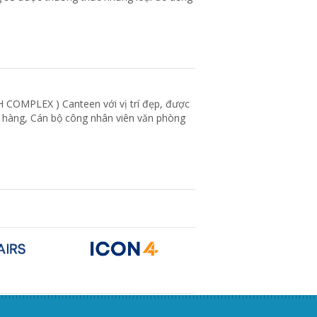
H COMPLEX ) Canteen với vị trí đẹp, được
h hàng, Cán bộ công nhân viên văn phòng