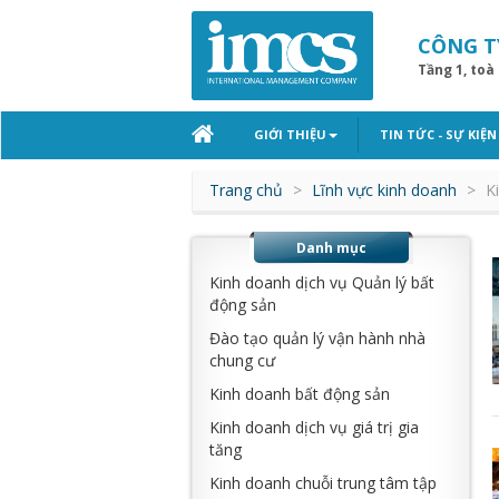
CÔNG T
Tầng 1, toà
GIỚI THIỆU
TIN TỨC - SỰ KIỆN
Trang chủ
Lĩnh vực kinh doanh
K
Danh mục
Kinh doanh dịch vụ Quản lý bất
động sản
Đào tạo quản lý vận hành nhà
chung cư
Kinh doanh bất động sản
Kinh doanh dịch vụ giá trị gia
tăng
Kinh doanh chuỗi trung tâm tập